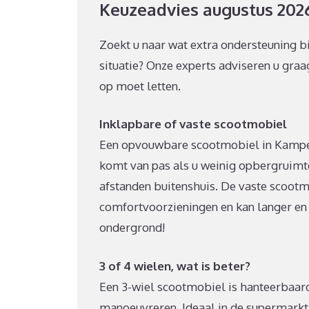
Keuzeadvies augustus 202
Zoekt u naar wat extra ondersteuning bi
situatie? Onze experts adviseren u graa
op moet letten.
Inklapbare of vaste scootmobiel
Een opvouwbare scootmobiel in Kampen 
komt van pas als u weinig opbergruimte 
afstanden buitenshuis. De vaste scootmo
comfortvoorzieningen en kan langer en 
ondergrond!
3 of 4 wielen, wat is beter?
Een 3-wiel scootmobiel is hanteerbaard
manoeuvreren. Ideaal in de supermarkt