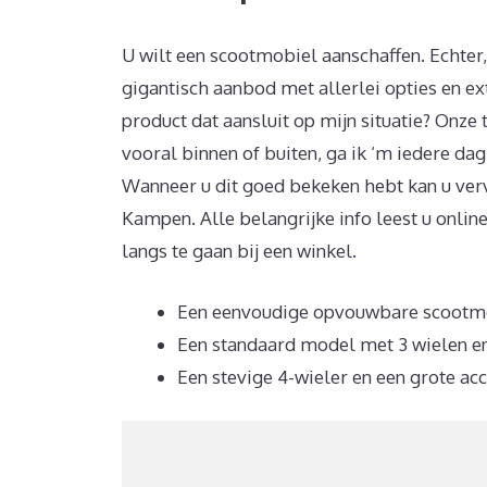
U wilt een scootmobiel aanschaffen. Echter
gigantisch aanbod met allerlei opties en ex
product dat aansluit op mijn situatie? Onze t
vooral binnen of buiten, ga ik ‘m iedere dag
Wanneer u dit goed bekeken hebt kan u ver
Kampen. Alle belangrijke info leest u onlin
langs te gaan bij een winkel.
Een eenvoudige opvouwbare scootmob
Een standaard model met 3 wielen en
Een stevige 4-wieler en een grote acc