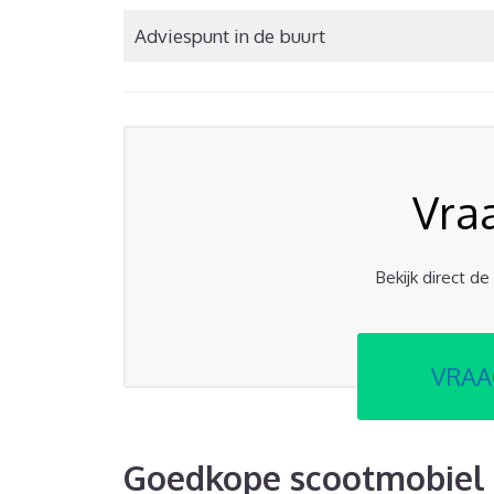
Adviespunt in de buurt
Vra
Bekijk direct d
VRAA
Goedkope scootmobiel