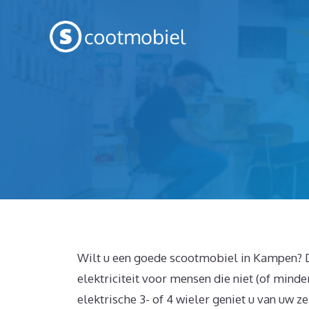
Spring
naar
inhoud
Wilt u een goede scootmobiel in Kampen? D
elektriciteit voor mensen die niet (of minde
elektrische 3- of 4 wieler geniet u van uw 