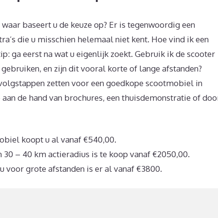
, waar baseert u de keuze op? Er is tegenwoordig een
tra’s die u misschien helemaal niet kent. Hoe vind ik een
ip: ga eerst na wat u eigenlijk zoekt. Gebruik ik de scooter
 gebruiken, en zijn dit vooral korte of lange afstanden?
volgstappen zetten voor een goedkope scootmobiel in
e aan de hand van brochures, een thuisdemonstratie of doo
iel koopt u al vanaf €540,00.
 30 – 40 km actieradius is te koop vanaf €2050,00.
u voor grote afstanden is er al vanaf €3800.