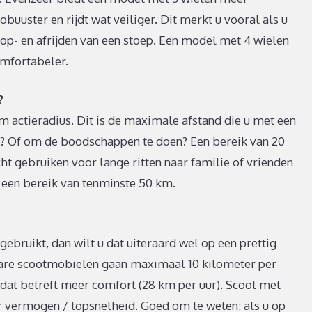
buuster en rijdt wat veiliger. Dit merkt u vooral als u
 op- en afrijden van een stoep. Een model met 4 wielen
omfortabeler.
?
m actieradius. Dit is de maximale afstand die u met een
uis? Of om de boodschappen te doen? Een bereik van 20
ht gebruiken voor lange ritten naar familie of vrienden
 een bereik van tenminste 50 km.
gebruikt, dan wilt u dat uiteraard wel op een prettig
re scootmobielen gaan maximaal 10 kilometer per
dat betreft meer comfort (28 km per uur). Scoot met
vermogen / topsnelheid. Goed om te weten: als u op