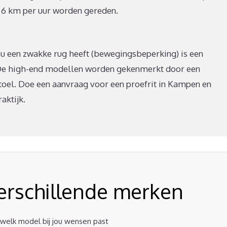
an 6 km per uur worden gereden.
s u een zwakke rug heeft (bewegingsbeperking) is een
De high-end modellen worden gekenmerkt door een
stoel. Doe een aanvraag voor een proefrit in Kampen en
aktijk.
verschillende merken
t welk model bij jou wensen past