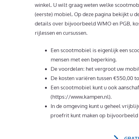
winkel. U wilt graag weten welke scootmobie
(eerste) mobiel. Op deze pagina bekijkt u d
details over bijvoorbeeld WMO en PGB, kos
rijlessen en cursussen.
Een scootmobiel is eigenlijk een sco
mensen met een beperking.
De voordelen: het vergroot uw mobili
De kosten variëren tussen €550,00 to
Een scootmobiel kunt u ook aansch
(https://www.kampen.nl).
In de omgeving kunt u geheel vrijbli
proefrit kunt maken op bijvoorbeeld
GRAT