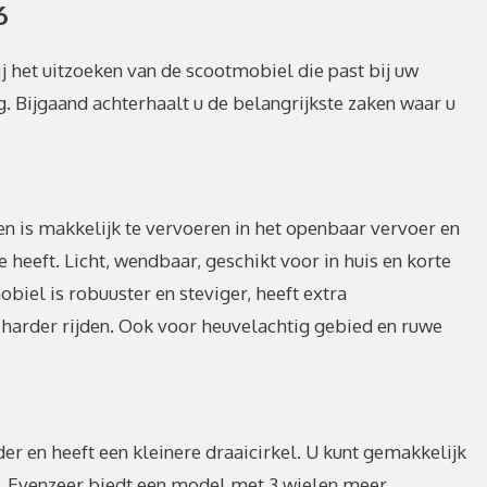
6
j het uitzoeken van de scootmobiel die past bij uw
g. Bijgaand achterhaalt u de belangrijkste zaken waar u
is makkelijk te vervoeren in het openbaar vervoer en
heeft. Licht, wendbaar, geschikt voor in huis en korte
biel is robuuster en steviger, heeft extra
harder rijden. Ook voor heuvelachtig gebied en ruwe
er en heeft een kleinere draaicirkel. U kunt gemakkelijk
. Evenzeer biedt een model met 3 wielen meer