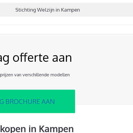
Stichting Welzijn in Kampen
ag offerte aan
e prijzen van verschillende modellen
G BROCHURE AAN
 kopen in Kampen