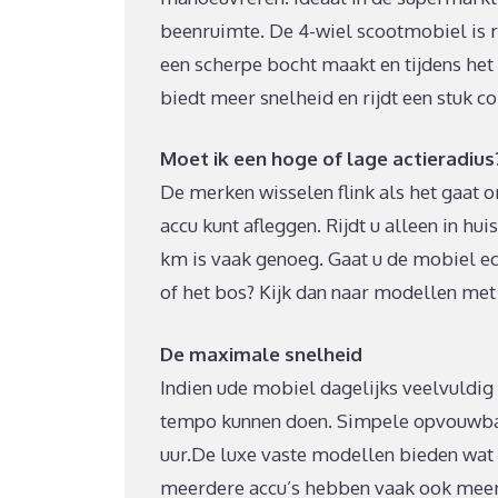
beenruimte. De 4-wiel scootmobiel is ro
een scherpe bocht maakt en tijdens het
biedt meer snelheid en rijdt een stuk c
Moet ik een hoge of lage actieradius
De merken wisselen flink als het gaat o
accu kunt afleggen. Rijdt u alleen in h
km is vaak genoeg. Gaat u de mobiel ec
of het bos? Kijk dan naar modellen met
De maximale snelheid
Indien ude mobiel dagelijks veelvuldig 
tempo kunnen doen. Simpele opvouwba
uur.De luxe vaste modellen bieden wat 
meerdere accu’s hebben vaak ook meer 