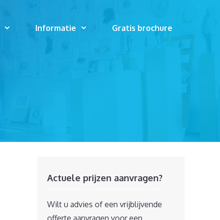
Informatie
Gratis brochure
Actuele prijzen aanvragen?
Wilt u advies of een vrijblijvende
offerte aanvragen voor een