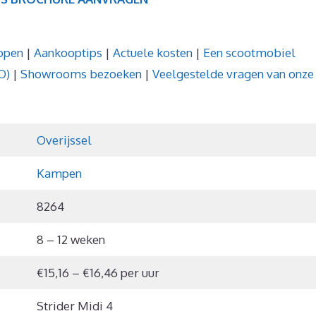
open
|
Aankooptips
|
Actuele kosten
|
Een scootmobiel
O)
|
Showrooms bezoeken
|
Veelgestelde vragen van onze
Overijssel
Kampen
8264
8 – 12 weken
€15,16 – €16,46 per uur
Strider Midi 4