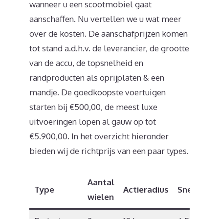
wanneer u een scootmobiel gaat
aanschaffen. Nu vertellen we u wat meer
over de kosten. De aanschafprijzen komen
tot stand a.d.h.v. de leverancier, de grootte
van de accu, de topsnelheid en
randproducten als oprijplaten & een
mandje. De goedkoopste voertuigen
starten bij €500,00, de meest luxe
uitvoeringen lopen al gauw op tot
€5.900,00. In het overzicht hieronder
bieden wij de richtprijs van een paar types.
Aantal
Type
Actieradius
Snelheid
wielen