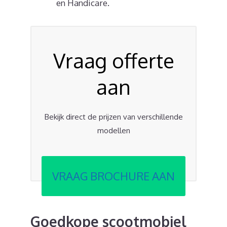
en Handicare.
Vraag offerte
aan
Bekijk direct de prijzen van verschillende
modellen
VRAAG BROCHURE AAN
Goedkope scootmobiel