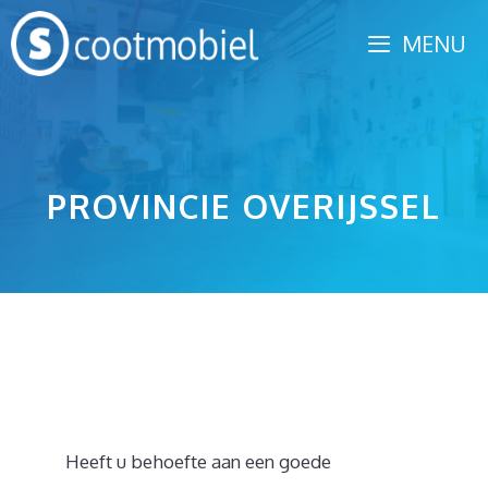
Spring
MENU
naar
inhoud
PROVINCIE OVERIJSSEL
Heeft u behoefte aan een goede