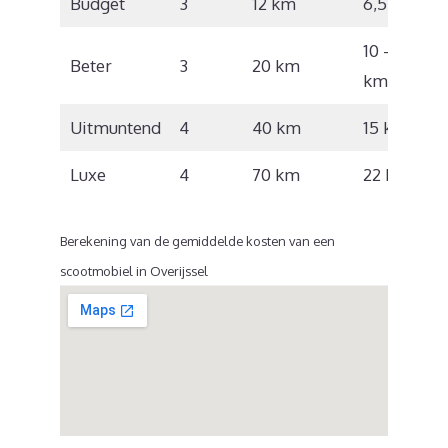
Budget
3
12 km
6,5 km/u
10 – 12
Beter
3
20 km
km/u
Uitmuntend
4
40 km
15 km/u
Luxe
4
70 km
22 km/u
Berekening van de gemiddelde kosten van een
scootmobiel in Overijssel