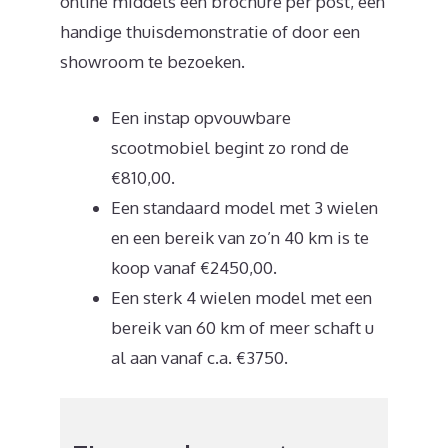
online middels een brochure per post, een
handige thuisdemonstratie of door een
showroom te bezoeken.
Een instap opvouwbare
scootmobiel begint zo rond de
€810,00.
Een standaard model met 3 wielen
en een bereik van zo’n 40 km is te
koop vanaf €2450,00.
Een sterk 4 wielen model met een
bereik van 60 km of meer schaft u
al aan vanaf c.a. €3750.