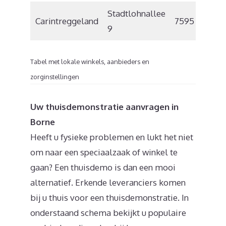
Stadtlohnallee
Carintreggeland
7595 BP
9
Tabel met lokale winkels, aanbieders en
zorginstellingen
Uw thuisdemonstratie aanvragen in
Borne
Heeft u fysieke problemen en lukt het niet
om naar een speciaalzaak of winkel te
gaan? Een thuisdemo is dan een mooi
alternatief. Erkende leveranciers komen
bij u thuis voor een thuisdemonstratie. In
onderstaand schema bekijkt u populaire