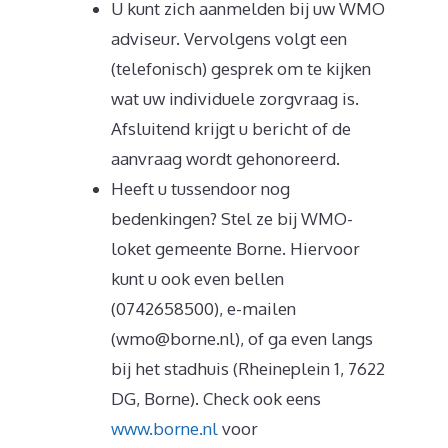
U kunt zich aanmelden bij uw WMO
adviseur. Vervolgens volgt een
(telefonisch) gesprek om te kijken
wat uw individuele zorgvraag is.
Afsluitend krijgt u bericht of de
aanvraag wordt gehonoreerd.
Heeft u tussendoor nog
bedenkingen? Stel ze bij WMO-
loket gemeente Borne. Hiervoor
kunt u ook even bellen
(0742658500), e-mailen
(wmo@borne.nl), of ga even langs
bij het stadhuis (Rheineplein 1, 7622
DG, Borne). Check ook eens
www.borne.nl
voor