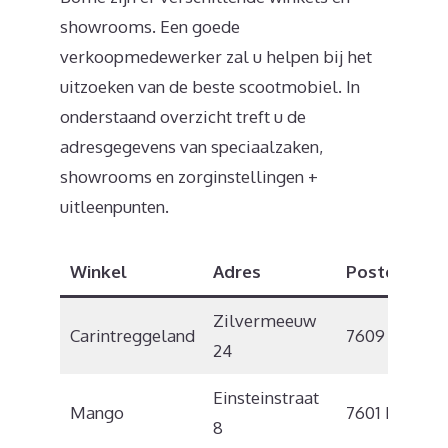
showrooms. Een goede
verkoopmedewerker zal u helpen bij het
uitzoeken van de beste scootmobiel. In
onderstaand overzicht treft u de
adresgegevens van speciaalzaken,
showrooms en zorginstellingen +
uitleenpunten.
Winkel
Adres
Postcode
Zilvermeeuw
Carintreggeland
7609 RZ
24
Einsteinstraat
Mango
7601 PR
8