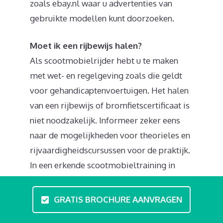
zoals ebay.nl waar u advertenties van
gebruikte modellen kunt doorzoeken.
Moet ik een rijbewijs halen?
Als scootmobielrijder hebt u te maken
met wet- en regelgeving zoals die geldt
voor gehandicaptenvoertuigen. Het halen
van een rijbewijs of bromfietscertificaat is
niet noodzakelijk. Informeer zeker eens
naar de mogelijkheden voor theorieles en
rijvaardigheidscursussen voor de praktijk.
In een erkende scootmobieltraining in
Borne worden onderwerpen behandeld
alsregels in het verkeer en kunt u uw
GRATIS BROCHURE AANVRAGEN
rijvaardigheid versterken. De regels in het