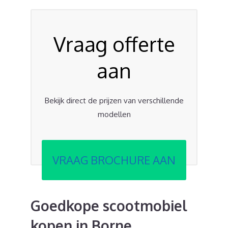
Vraag offerte
aan
Bekijk direct de prijzen van verschillende
modellen
VRAAG BROCHURE AAN
Goedkope scootmobiel
kopen in Borne