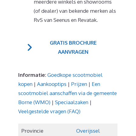
meerdere winkels en showrooms
(of dealer) van bekende merken als
RvS van Seenus en Revatak.
GRATIS BROCHURE
AANVRAGEN
Informatie:
Goedkope scootmobiel
kopen
|
Aankooptips
|
Prijzen
|
Een
scootmobiel aanschaffen via de gemeente
Borne (WMO)
|
Speciaalzaken
|
Veelgestelde vragen (FAQ)
Provincie
Overijssel