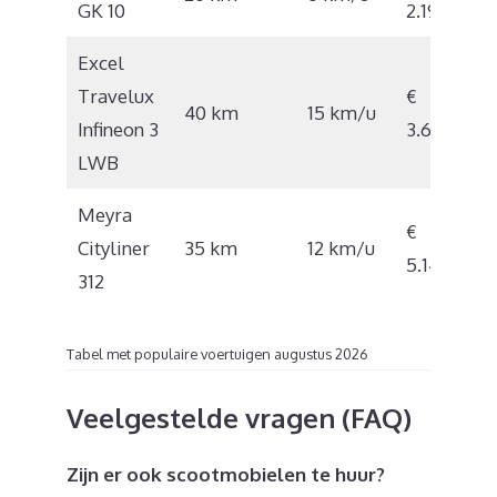
GK 10
2.195
Excel
Travelux
€
40 km
15 km/u
Infineon 3
3.682
LWB
Meyra
€
Cityliner
35 km
12 km/u
5.141
312
Tabel met populaire voertuigen augustus 2026
Veelgestelde vragen (FAQ)
Zijn er ook scootmobielen te huur?