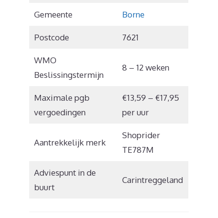
Gemeente
Borne
Postcode
7621
WMO
8 – 12 weken
Beslissingstermijn
Maximale pgb
€13,59 – €17,95
vergoedingen
per uur
Shoprider
Aantrekkelijk merk
TE787M
Adviespunt in de
Carintreggeland
buurt