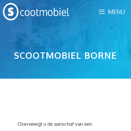
Spring
MENU
naar
inhoud
SCOOTMOBIEL BORNE
Overweegt u de aanschaf van een