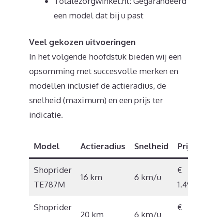
Totalezorgwinkel.nl: Gegarandeerd
een model dat bij u past
Veel gekozen uitvoeringen
In het volgende hoofdstuk bieden wij een
opsomming met succesvolle merken en
modellen inclusief de actieradius, de
snelheid (maximum) en een prijs ter
indicatie.
Model
Actieradius
Snelheid
Prijs
Shoprider
€
16 km
6 km/u
TE787M
1.497
Shoprider
€
20 km
6 km/u