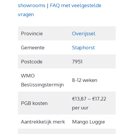
showrooms
|
FAQ met veelgestelde
vragen
Provincie
Overijssel
Gemeente
Staphorst
Postcode
7951
WMO
8-12 weken
Beslissingstermijn
€13,87 – €17,22
PGB kosten
per uur
Aantrekkelijk merk
Mango Luggie