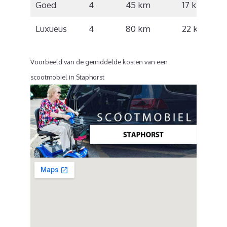
Goed
4
45 km
17 km/u
Luxueus
4
80 km
22 km/u
Voorbeeld van de gemiddelde kosten van een
scootmobiel in Staphorst