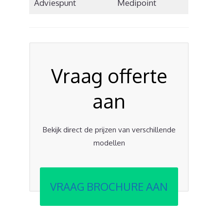
Adviespunt
Medipoint
Vraag offerte
aan
Bekijk direct de prijzen van verschillende
modellen
VRAAG BROCHURE AAN