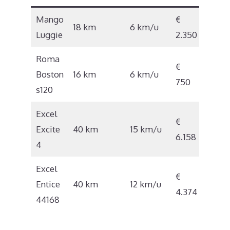
Mango
€
18 km
6 km/u
Luggie
2.350
Roma
€
Boston
16 km
6 km/u
750
s120
Excel
€
Excite
40 km
15 km/u
6.158
4
Excel
€
Entice
40 km
12 km/u
4.374
44168