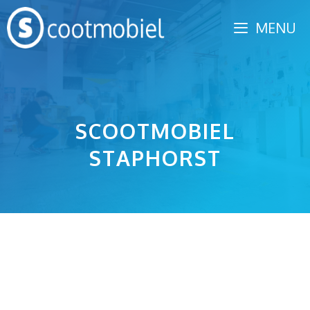
Spring
MENU
naar
inhoud
SCOOTMOBIEL
STAPHORST