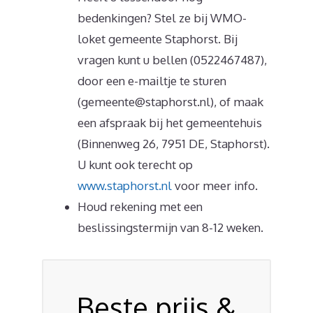
bedenkingen? Stel ze bij WMO-
loket gemeente Staphorst. Bij
vragen kunt u bellen (0522467487),
door een e-mailtje te sturen
(gemeente@staphorst.nl), of maak
een afspraak bij het gemeentehuis
(Binnenweg 26, 7951 DE, Staphorst).
U kunt ook terecht op
www.staphorst.nl
voor meer info.
Houd rekening met een
beslissingstermijn van 8-12 weken.
Beste prijs &