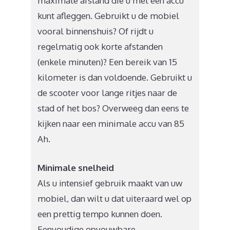
maximale afstand die u met een accu
kunt afleggen. Gebruikt u de mobiel
vooral binnenshuis? Of rijdt u
regelmatig ook korte afstanden
(enkele minuten)? Een bereik van 15
kilometer is dan voldoende. Gebruikt u
de scooter voor lange ritjes naar de
stad of het bos? Overweeg dan eens te
kijken naar een minimale accu van 85
Ah.
Minimale snelheid
Als u intensief gebruik maakt van uw
mobiel, dan wilt u dat uiteraard wel op
een prettig tempo kunnen doen.
Eenvoudige opvouwbare