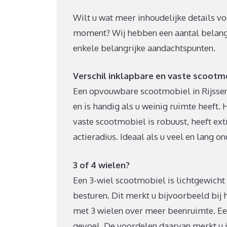
Wilt u wat meer inhoudelijke details v
moment? Wij hebben een aantal belangrij
enkele belangrijke aandachtspunten.
Verschil inklapbare en vaste scootm
Een opvouwbare scootmobiel in Rijssen
en is handig als u weinig ruimte heeft. 
vaste scootmobiel is robuust, heeft ex
actieradius. Ideaal als u veel en lang o
3 of 4 wielen?
Een 3-wiel scootmobiel is lichtgewicht e
besturen. Dit merkt u bijvoorbeeld bi
met 3 wielen over meer beenruimte. Een
gevoel. De voordelen daarvan merkt u in