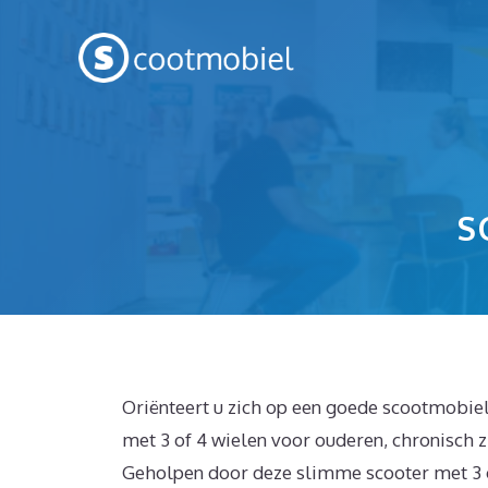
Spring
naar
inhoud
S
Oriënteert u zich op een goede scootmobiel 
met 3 of 4 wielen voor ouderen, chronisch 
Geholpen door deze slimme scooter met 3 o