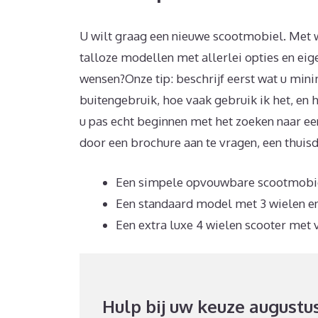
U wilt graag een nieuwe scootmobiel. Met w
talloze modellen met allerlei opties en ei
wensen?Onze tip: beschrijf eerst wat u mini
buitengebruik, hoe vaak gebruik ik het, en 
u pas echt beginnen met het zoeken naar ee
door een brochure aan te vragen, een thui
Een simpele opvouwbare scootmobiel 
Een standaard model met 3 wielen en
Een extra luxe 4 wielen scooter met 
Hulp bij uw keuze augustu