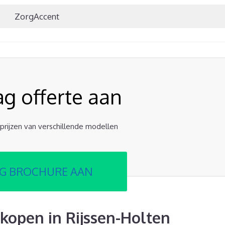
ZorgAccent
ag offerte aan
e prijzen van verschillende modellen
G BROCHURE AAN
kopen in Rijssen-Holten