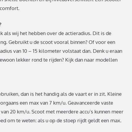
 comfort.
?
 als wij het hebben over de actieradius. Dit is de
ding. Gebruikt u de scoot vooral binnen? Of voor een
adius van 10 – 15 kilometer volstaat dan. Denk u eraan
gewoon lekker rond te rijden? Kijk dan naar modellen
ebruiken, dan is het handig als de vaart er in zit. Kleine
rgaans een max van 7 km/u. Geavanceerde vaste
 van 20 km/u. Scoot met meerdere accu’s kunnen meer
ed om te weten: als u op de stoep rijdt geldt een max.