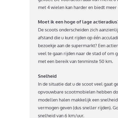
met 4 wielen kan harder en biedt meer
Moet ik een hoge of lage actieradius
De scoots onderscheiden zich aanzienlijk
afstand die u kunt rijden op één accula
bezoekje aan de supermarkt? Een actier
veel te gaan rijden naar de stad of om 
met een bereik van tenminste 50 km.
Snelheid
In de situatie dat u de scoot veel gaat g
opvouwbare scootmobielen hebben doo
modellen halen makkelijk een snelheid
vermogen geven (dus sneller rijden). Go
snelheid van 6 km/uur.