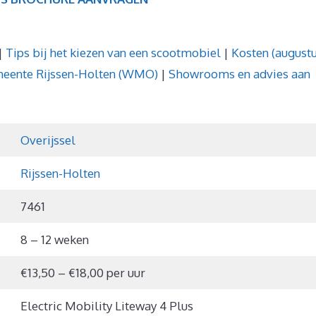
|
Tips bij het kiezen van een scootmobiel
|
Kosten (august
meente Rijssen-Holten (WMO)
|
Showrooms en advies aan
Overijssel
Rijssen-Holten
7461
8 – 12 weken
€13,50 – €18,00 per uur
Electric Mobility Liteway 4 Plus