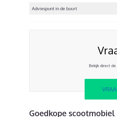
Adviespunt in de buurt
Vra
Bekijk direct d
VRAA
Goedkope scootmobiel 