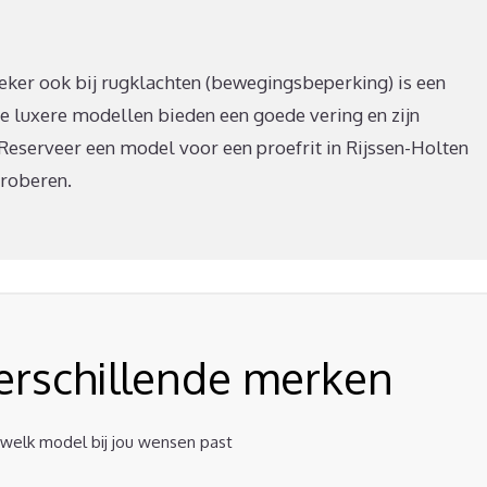
zeker ook bij rugklachten (bewegingsbeperking) is een
e luxere modellen bieden een goede vering en zijn
 Reserveer een model voor een proefrit in Rijssen-Holten
proberen.
verschillende merken
t welk model bij jou wensen past