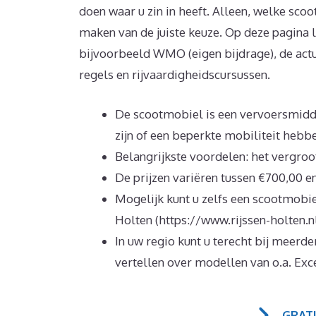
doen waar u zin in heeft. Alleen, welke scoo
maken van de juiste keuze. Op deze pagina l
bijvoorbeeld WMO (eigen bijdrage), de actu
regels en rijvaardigheidscursussen.
De scootmobiel is een vervoersmiddel
zijn of een beperkte mobiliteit hebb
Belangrijkste voordelen: het vergroo
De prijzen variëren tussen €700,00 e
Mogelijk kunt u zelfs een scootmobi
Holten (https://www.rijssen-holten.nl
In uw regio kunt u terecht bij meerd
vertellen over modellen van o.a. Exce
GRAT