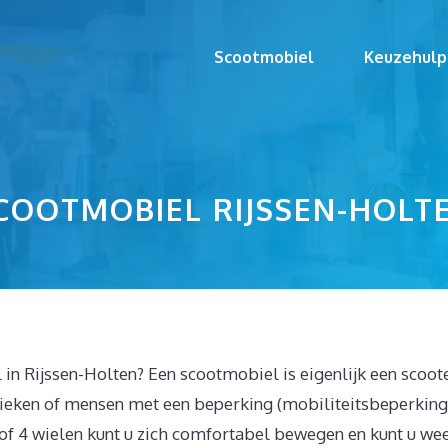
Scootmobiel
Keuzehulp
COOTMOBIEL RIJSSEN-HOLT
in Rijssen-Holten? Een scootmobiel is eigenlijk een scoot
zieken of mensen met een beperking (mobiliteitsbeperking
f 4 wielen kunt u zich comfortabel bewegen en kunt u we