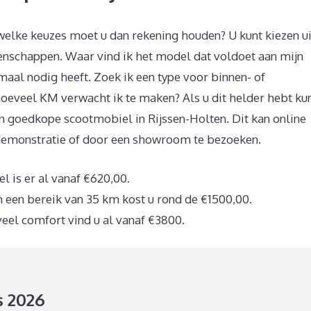
elke keuzes moet u dan rekening houden? U kunt kiezen ui
genschappen. Waar vind ik het model dat voldoet aan mijn
maal nodig heeft. Zoek ik een type voor binnen- of
hoeveel KM verwacht ik te maken? Als u dit helder hebt ku
n goedkope scootmobiel in Rijssen-Holten. Dit kan online
sdemonstratie of door een showroom te bezoeken.
is er al vanaf €620,00.
 een bereik van 35 km kost u rond de €1500,00.
veel comfort vind u al vanaf €3800.
s 2026