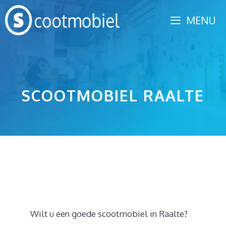
Spring
MENU
naar
inhoud
SCOOTMOBIEL RAALTE
Wilt u een goede scootmobiel in Raalte?