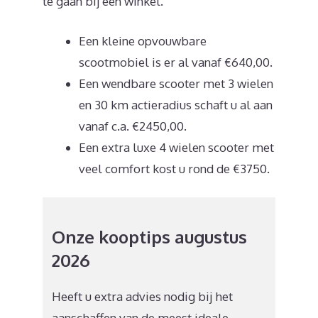
te gaan bij een winkel.
Een kleine opvouwbare
scootmobiel is er al vanaf €640,00.
Een wendbare scooter met 3 wielen
en 30 km actieradius schaft u al aan
vanaf c.a. €2450,00.
Een extra luxe 4 wielen scooter met
veel comfort kost u rond de €3750.
Onze kooptips augustus
2026
Heeft u extra advies nodig bij het
aanschaffen van de meest ideale