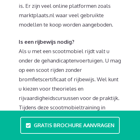
is. Er zijn veel online platformen zoals
marktplaats.nl waar veel gebruikte
modellen te koop worden aangeboden.
Is een rijbewijs nodig?
Als u met een scootmobiel rijdt valt u
onder de gehandicaptenvoertuigen. U mag
op een scoot rijden zonder
bromfietscertificaat of rijbewijs. Wel kunt
u kiezen voor theorieles en
rijvaardigheidscursussen voor de praktijk.
Tijdens deze scootmobieltraining in
Raalte legt u de basis voor onder andere
GRATIS BROCHURE AANVRAGEN
verkeerskennis en en leert u veilig
manoeuvreren en sturen. Over het