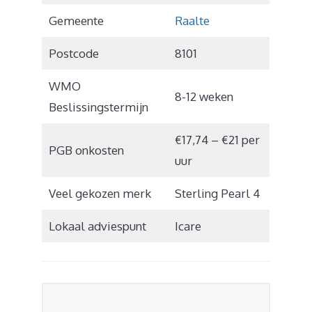
Gemeente
Raalte
Postcode
8101
WMO
8-12 weken
Beslissingstermijn
€17,74 – €21 per
PGB onkosten
uur
Veel gekozen merk
Sterling Pearl 4
Lokaal adviespunt
Icare