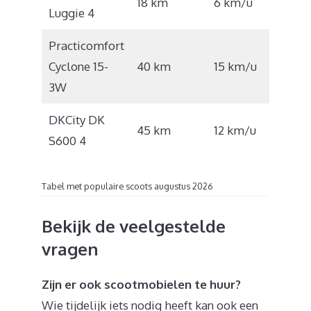
18 km
6 km/u
Luggie 4
2.350
Practicomfort
€
Cyclone 15-
40 km
15 km/u
5.000
3W
DKCity DK
€
45 km
12 km/u
S600 4
3.799
Tabel met populaire scoots augustus 2026
Bekijk de veelgestelde
vragen
Zijn er ook scootmobielen te huur?
Wie tijdelijk iets nodig heeft kan ook een