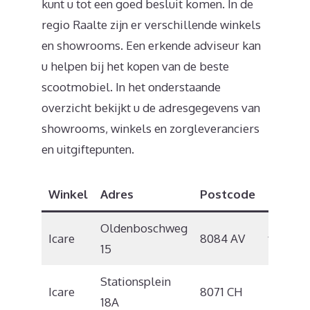
kunt u tot een goed besluit komen. In de
regio Raalte zijn er verschillende winkels
en showrooms. Een erkende adviseur kan
u helpen bij het kopen van de beste
scootmobiel. In het onderstaande
overzicht bekijkt u de adresgegevens van
showrooms, winkels en zorgleveranciers
en uitgiftepunten.
Winkel
Adres
Postcode
Plaats
Oldenboschweg
Icare
8084 AV
t Harde
15
Stationsplein
Icare
8071 CH
Nunspe
18A