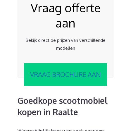
Vraag offerte
aan
Bekijk direct de prijzen van verschillende
modellen
VRAAG BROCHURE AAN
Goedkope scootmobiel
kopen in Raalte
Waarschijnlijk bent u op zoek naar een