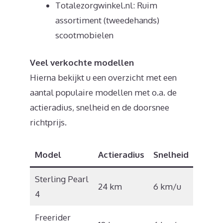
Totalezorgwinkel.nl: Ruim
assortiment (tweedehands)
scootmobielen
Veel verkochte modellen
Hierna bekijkt u een overzicht met een
aantal populaire modellen met o.a. de
actieradius, snelheid en de doorsnee
richtprijs.
Model
Actieradius
Snelheid
Prijs
Sterling Pearl
€
24 km
6 km/u
4
1.585
Freerider
€