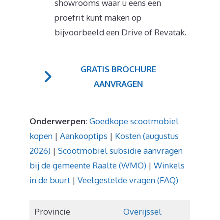
showrooms waar u eens een
proefrit kunt maken op
bijvoorbeeld een Drive of Revatak.
GRATIS BROCHURE
AANVRAGEN
Onderwerpen:
Goedkope scootmobiel
kopen
|
Aankooptips
|
Kosten (augustus
2026)
|
Scootmobiel subsidie aanvragen
bij de gemeente Raalte (WMO)
|
Winkels
in de buurt
|
Veelgestelde vragen (FAQ)
Provincie
Overijssel