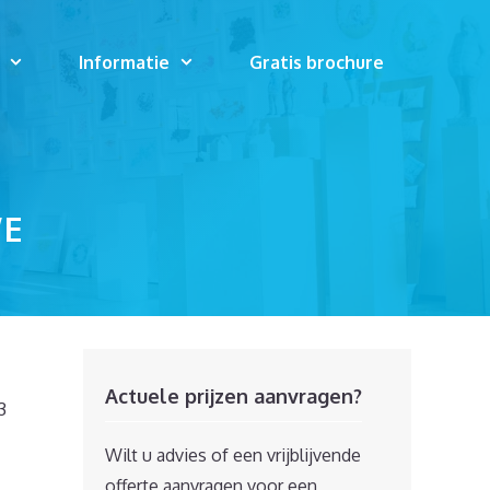
Informatie
Gratis brochure
WE
Actuele prijzen aanvragen?
3
Wilt u advies of een vrijblijvende
offerte aanvragen voor een