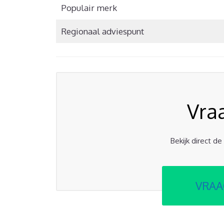
Populair merk
Regionaal adviespunt
Vra
Bekijk direct d
VRAA