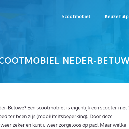
Scootmobiel
Keuzehulp
COOTMOBIEL NEDER-BETU
er-Betuwe? Een scootmobiel is eigenlijk een scooter met 
oed ter been zijn (mobiliteitsbeperking). Door deze
h weer zeker en kunt u weer zorgeloos op pad. Maar welke