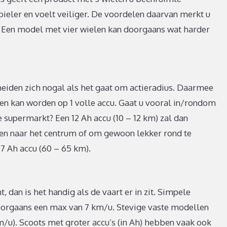
bieler en voelt veiliger. De voordelen daarvan merkt u
n. Een model met vier wielen kan doorgaans wat harder
eiden zich nogal als het gaat om actieradius. Daarmee
en kan worden op 1 volle accu. Gaat u vooral in/rondom
e supermarkt? Een 12 Ah accu (10 – 12 km) zal dan
jden naar het centrum of om gewoon lekker rond te
 97 Ah accu (60 – 65 km).
 dan is het handig als de vaart er in zit. Simpele
rgaans een max van 7 km/u. Stevige vaste modellen
km/u). Scoots met groter accu’s (in Ah) hebben vaak ook