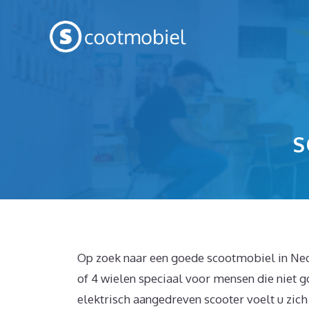
Spring
naar
inhoud
S
Op zoek naar een goede scootmobiel in Ned
of 4 wielen speciaal voor mensen die niet g
elektrisch aangedreven scooter voelt u zic