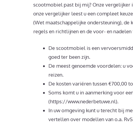
scootmobiel past bij mij? Onze vergelijker i
onze vergelijker leest u een compleet keu
(Wet maatschappelijke ondersteuning), de 
regels en richtlijnen en de voor- en nadelen
De scootmobiel is een vervoersmiddel 
goed ter been zijn.
De meest genoemde voordelen: u voe
reizen.
De kosten variëren tussen €700,00 to
Soms komt u in aanmerking voor ee
(https://www.nederbetuwe.nl).
In uw omgeving kunt u terecht bij m
vertellen over modellen van o.a. Rv