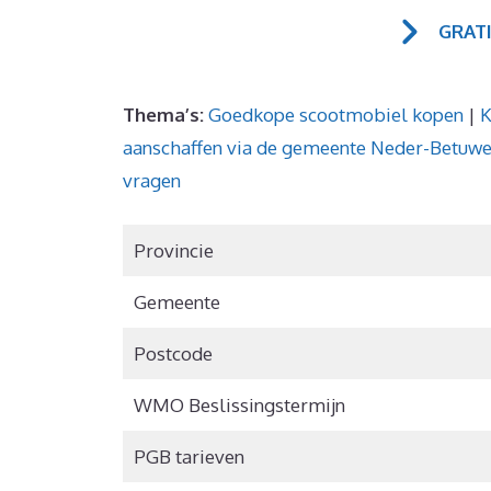
GRAT
Thema’s:
Goedkope scootmobiel kopen
|
K
aanschaffen via de gemeente Neder-Betu
vragen
Provincie
Gemeente
Postcode
WMO Beslissingstermijn
PGB tarieven