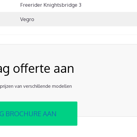
Freerider Knightsbridge 3
Vegro
ag offerte aan
e prijzen van verschillende modellen
G BROCHURE AAN