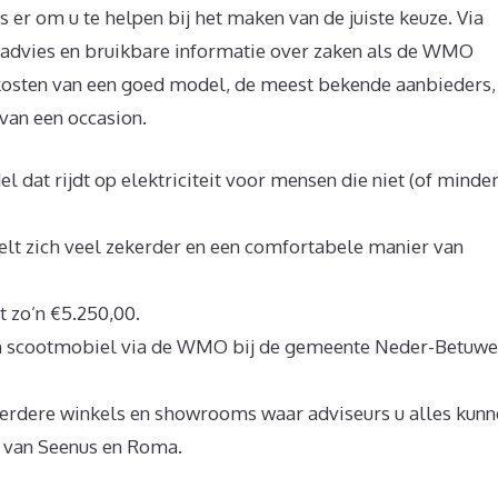
s er om u te helpen bij het maken van de juiste keuze. Via
zeadvies en bruikbare informatie over zaken als de WMO
kosten van een goed model, de meest bekende aanbieders,
 van een occasion.
dat rijdt op elektriciteit voor mensen die niet (of minder
lt zich veel zekerder en een comfortabele manier van
t zo’n €5.250,00.
n scootmobiel via de WMO bij de gemeente Neder-Betuwe
eerdere winkels en showrooms waar adviseurs u alles kunn
S van Seenus en Roma.