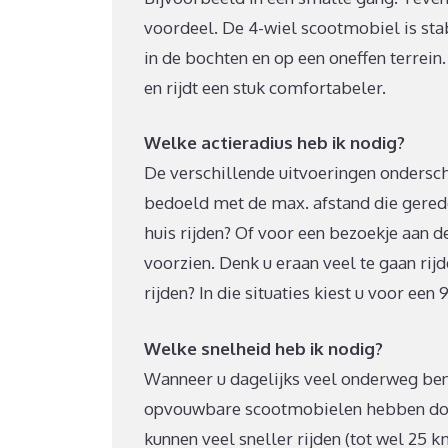
voordeel. De 4-wiel scootmobiel is sta
in de bochten en op een oneffen terrei
en rijdt een stuk comfortabeler.
Welke actieradius heb ik nodig?
De verschillende uitvoeringen ondersch
bedoeld met de max. afstand die gered
huis rijden? Of voor een bezoekje aan d
voorzien. Denk u eraan veel te gaan ri
rijden? In die situaties kiest u voor een
Welke snelheid heb ik nodig?
Wanneer u dagelijks veel onderweg bent,
opvouwbare scootmobielen hebben doo
kunnen veel sneller rijden (tot wel 25 