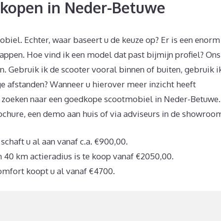
kopen in Neder-Betuwe
obiel. Echter, waar baseert u de keuze op? Er is een enorm
appen. Hoe vind ik een model dat past bijmijn profiel? Ons
n. Gebruik ik de scooter vooral binnen of buiten, gebruik i
ange afstanden? Wanneer u hierover meer inzicht heeft
t zoeken naar een goedkope scootmobiel in Neder-Betuwe.
rochure, een demo aan huis of via adviseurs in de showroo
haft u al aan vanaf c.a. €900,00.
 40 km actieradius is te koop vanaf €2050,00.
omfort koopt u al vanaf €4700.