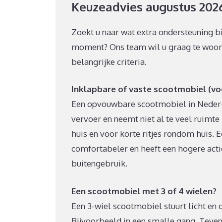
Keuzeadvies augustus 202
Zoekt u naar wat extra ondersteuning b
moment? Ons team wil u graag te woord s
belangrijke criteria.
Inklapbare of vaste scootmobiel (vo
Een opvouwbare scootmobiel in Neder-B
vervoer en neemt niet al te veel ruimte 
huis en voor korte ritjes rondom huis. E
comfortabeler en heeft een hogere acti
buitengebruik.
Een scootmobiel met 3 of 4 wielen?
Een 3-wiel scootmobiel stuurt licht en 
Bijvoorbeeld in een smalle gang. Teven