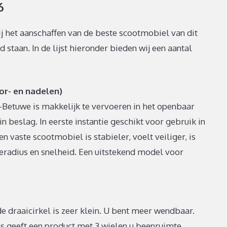
6
ij het aanschaffen van de beste scootmobiel van dit
taan. In de lijst hieronder bieden wij een aantal
or- en nadelen)
etuwe is makkelijk te vervoeren in het openbaar
in beslag. In eerste instantie geschikt voor gebruik in
en vaste scootmobiel is stabieler, voelt veiliger, is
eradius en snelheid. Een uitstekend model voor
de draaicirkel is zeer klein. U bent meer wendbaar.
s geeft een product met 3 wielen u beenruimte