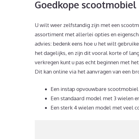
Goedkope scootmobiel 
U wilt weer zelfstandig zijn met een scootm
assortiment met allerlei opties en eigensch
advies: bedenk eens hoe u het wilt gebruike
het dagelijks, en zijn dit vooral korte of l
verkregen kunt u pas echt beginnen met he
Dit kan online via het aanvragen van een b
Een instap opvouwbare scootmobiel sc
Een standaard model met 3 wielen en
Een sterk 4 wielen model met veel c