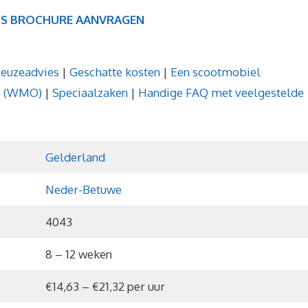
IS BROCHURE AANVRAGEN
euzeadvies
|
Geschatte kosten
|
Een scootmobiel
we (WMO)
|
Speciaalzaken
|
Handige FAQ met veelgestelde
Gelderland
Neder-Betuwe
4043
8 – 12 weken
€14,63 – €21,32 per uur