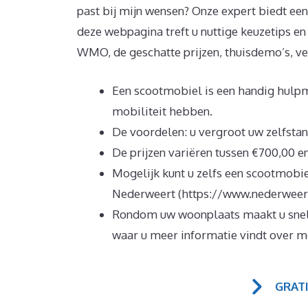
past bij mijn wensen? Onze expert biedt een 
deze webpagina treft u nuttige keuzetips en
WMO, de geschatte prijzen, thuisdemo’s, ver
Een scootmobiel is een handig hulpm
mobiliteit hebben.
De voordelen: u vergroot uw zelfstan
De prijzen variëren tussen €700,00 e
Mogelijk kunt u zelfs een scootmobi
Nederweert (https://www.nederweert
Rondom uw woonplaats maakt u snel 
waar u meer informatie vindt over m
GRAT