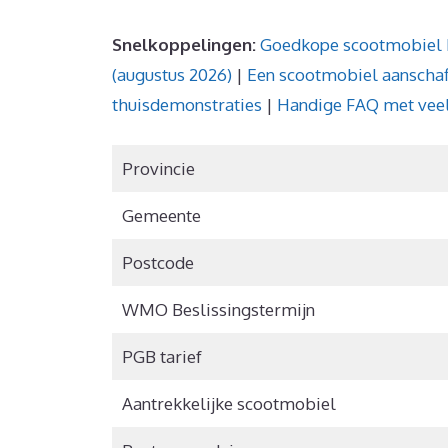
Snelkoppelingen:
Goedkope scootmobiel
(augustus 2026)
|
Een scootmobiel aanscha
thuisdemonstraties
|
Handige FAQ met veel
Provincie
Gemeente
Postcode
WMO Beslissingstermijn
PGB tarief
Aantrekkelijke scootmobiel