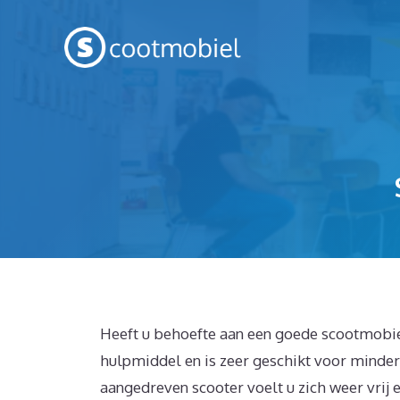
Spring
naar
inhoud
Heeft u behoefte aan een goede scootmobie
hulpmiddel en is zeer geschikt voor minder
aangedreven scooter voelt u zich weer vrij