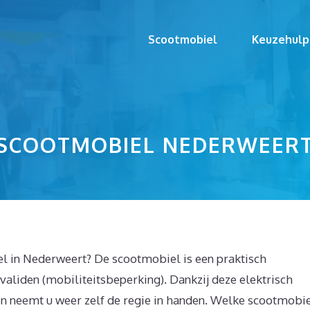
Scootmobiel
Keuzehulp
SCOOTMOBIEL NEDERWEER
l in Nederweert? De scootmobiel is een praktisch
validen (mobiliteitsbeperking). Dankzij deze elektrisch
 en neemt u weer zelf de regie in handen. Welke scootmobi