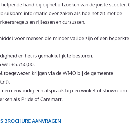
helpende hand bij bij het uitzoeken van de juiste scooter.
 bruikbare informatie over zaken als hoe het zit met de
keersregels en rijlessen en cursussen.
iddel voor mensen die minder valide zijn of een beperkte
digheid en het is gemakkelijk te besturen.
n wel €5.750,00.
el toegewezen krijgen via de WMO bij de gemeente
.nl).
een eenvoudig een afspraak bij een winkel of showroom
erken als Pride of Caremart.
IS BROCHURE AANVRAGEN