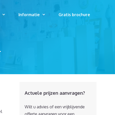
Informatie
Gratis brochure
T
Actuele prijzen aanvragen?
Wilt u advies of een vrijblijvende
el
offerte aanvragen voor een