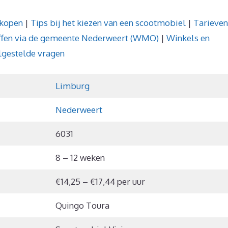
 kopen
|
Tips bij het kiezen van een scootmobiel
|
Tarieven
ffen via de gemeente Nederweert (WMO)
|
Winkels en
gestelde vragen
Limburg
Nederweert
6031
8 – 12 weken
€14,25 – €17,44 per uur
Quingo Toura