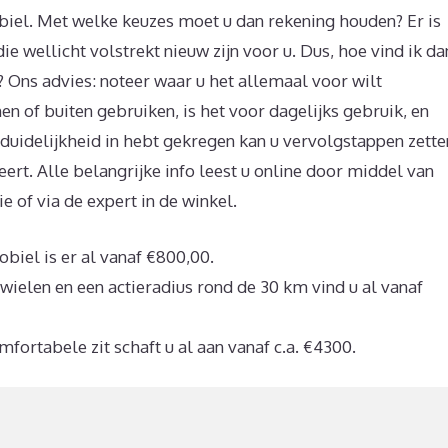
biel. Met welke keuzes moet u dan rekening houden? Er is
e wellicht volstrekt nieuw zijn voor u. Dus, hoe vind ik da
 Ons advies: noteer waar u het allemaal voor wilt
en of buiten gebruiken, is het voor dagelijks gebruik, en
 duidelijkheid in hebt gekregen kan u vervolgstappen zette
t. Alle belangrijke info leest u online door middel van
 of via de expert in de winkel.
iel is er al vanaf €800,00.
ielen en een actieradius rond de 30 km vind u al vanaf
fortabele zit schaft u al aan vanaf c.a. €4300.