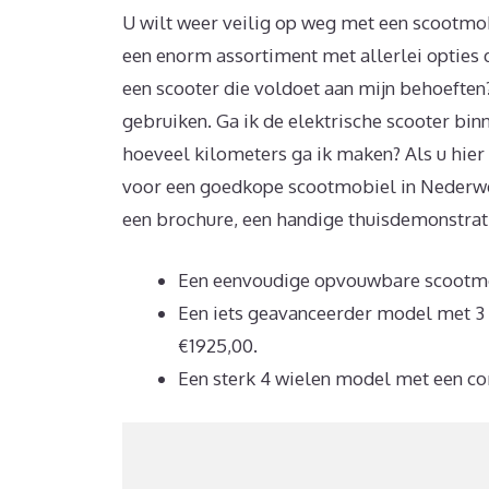
U wilt weer veilig op weg met een scootmo
een enorm assortiment met allerlei opties di
een scooter die voldoet aan mijn behoeften?
gebruiken. Ga ik de elektrische scooter binn
hoeveel kilometers ga ik maken? Als u hier
voor een goedkope scootmobiel in Nederweer
een brochure, een handige thuisdemonstratie
Een eenvoudige opvouwbare scootmob
Een iets geavanceerder model met 3 w
€1925,00.
Een sterk 4 wielen model met een com