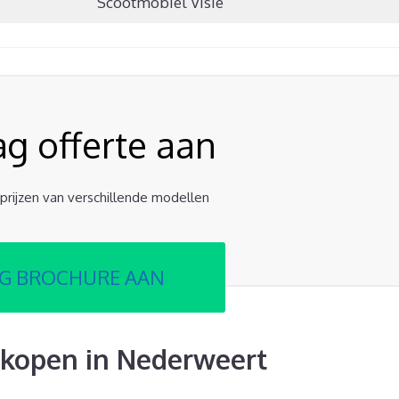
Scootmobiel Visie
ag offerte aan
e prijzen van verschillende modellen
G BROCHURE AAN
kopen in Nederweert