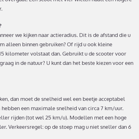
r.
?
neer we kijken naar actieradius. Dit is de afstand die u
em alleen binnen gebruiken? Of rijd u ook kleine
15 kilometer volstaat dan. Gebruikt u de scooter voor
 graag in de natuur? U kunt dan het beste kiezen voor een
iken, dan moet de snelheid wel een beetje acceptabel
 hebben een maximale snelheid van circa 7 km/uur.
ller rijden (tot wel 25 km/u). Modellen met een hoge
ler. Verkeersregel: op de stoep mag u niet sneller dan 6