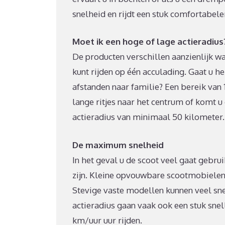
snelheid en rijdt een stuk comfortabele
Moet ik een hoge of lage actieradius
De producten verschillen aanzienlijk wan
kunt rijden op één acculading. Gaat u h
afstanden naar familie? Een bereik van 
lange ritjes naar het centrum of komt u
actieradius van minimaal 50 kilometer.
De maximum snelheid
In het geval u de scoot veel gaat gebru
zijn. Kleine opvouwbare scootmobielen
Stevige vaste modellen kunnen veel sne
actieradius gaan vaak ook een stuk snel
km/uur uur rijden.