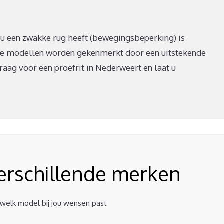
s u een zwakke rug heeft (bewegingsbeperking) is
ere modellen worden gekenmerkt door een uitstekende
vraag voor een proefrit in Nederweert en laat u
verschillende merken
t welk model bij jou wensen past