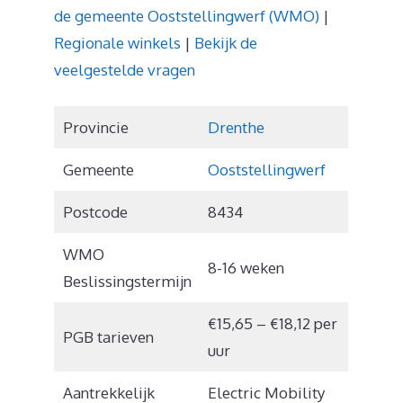
de gemeente Ooststellingwerf (WMO)
|
Regionale winkels
|
Bekijk de
veelgestelde vragen
Provincie
Drenthe
Gemeente
Ooststellingwerf
Postcode
8434
WMO
8-16 weken
Beslissingstermijn
€15,65 – €18,12 per
PGB tarieven
uur
Aantrekkelijk
Electric Mobility