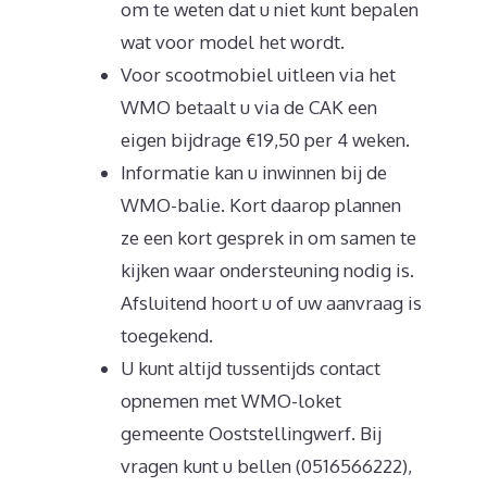
om te weten dat u niet kunt bepalen
wat voor model het wordt.
Voor scootmobiel uitleen via het
WMO betaalt u via de CAK een
eigen bijdrage €19,50 per 4 weken.
Informatie kan u inwinnen bij de
WMO-balie. Kort daarop plannen
ze een kort gesprek in om samen te
kijken waar ondersteuning nodig is.
Afsluitend hoort u of uw aanvraag is
toegekend.
U kunt altijd tussentijds contact
opnemen met WMO-loket
gemeente Ooststellingwerf. Bij
vragen kunt u bellen (0516566222),