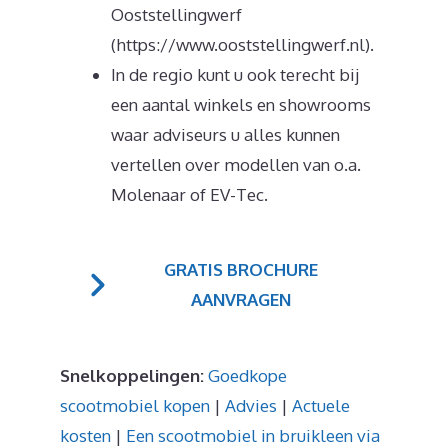
Ooststellingwerf
(https://www.ooststellingwerf.nl).
In de regio kunt u ook terecht bij
een aantal winkels en showrooms
waar adviseurs u alles kunnen
vertellen over modellen van o.a.
Molenaar of EV-Tec.
GRATIS BROCHURE
AANVRAGEN
Snelkoppelingen:
Goedkope
scootmobiel kopen
|
Advies
|
Actuele
kosten
|
Een scootmobiel in bruikleen via