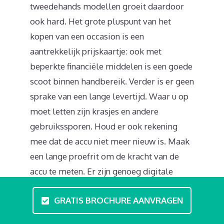
tweedehands modellen groeit daardoor
ook hard. Het grote pluspunt van het
kopen van een occasion is een
aantrekkelijk prijskaartje: ook met
beperkte financiële middelen is een goede
scoot binnen handbereik. Verder is er geen
sprake van een lange levertijd. Waar u op
moet letten zijn krasjes en andere
gebruikssporen. Houd er ook rekening
mee dat de accu niet meer nieuw is. Maak
een lange proefrit om de kracht van de
accu te meten. Er zijn genoeg digitale
platformen zoals ebay.nl waar gebruikte
GRATIS BROCHURE AANVRAGEN
modellen te koop worden aangeboden.