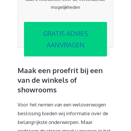
mogelijkheden
GRATIS ADVIES
AANVRAGEN
Maak een proefrit bij een
van de winkels of
showrooms
Voor het nemen van een weloverwogen
beslissing bieden wij informatie over de
belangrijkste onderwerpen. Maar
onderaan de streep moet u gewoon in het