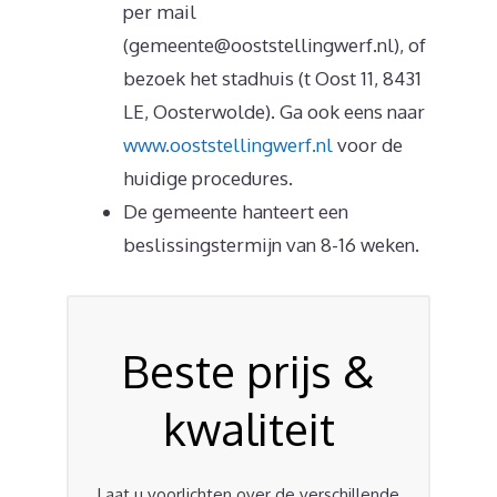
per mail
(gemeente@ooststellingwerf.nl), of
bezoek het stadhuis (t Oost 11, 8431
LE, Oosterwolde). Ga ook eens naar
www.ooststellingwerf.nl
voor de
huidige procedures.
De gemeente hanteert een
beslissingstermijn van 8-16 weken.
Beste prijs &
kwaliteit
Laat u voorlichten over de verschillende