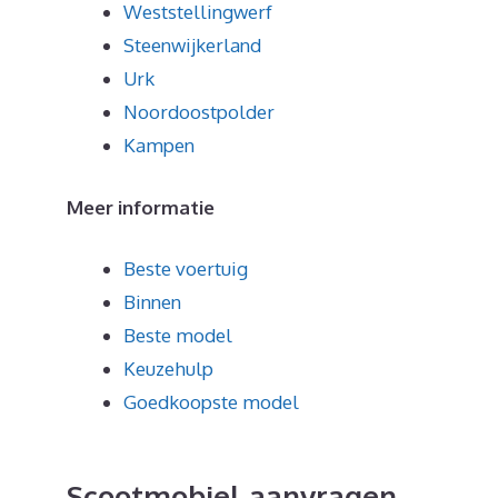
Weststellingwerf
Steenwijkerland
Urk
Noordoostpolder
Kampen
Meer informatie
Beste voertuig
Binnen
Beste model
Keuzehulp
Goedkoopste model
Scootmobiel aanvragen