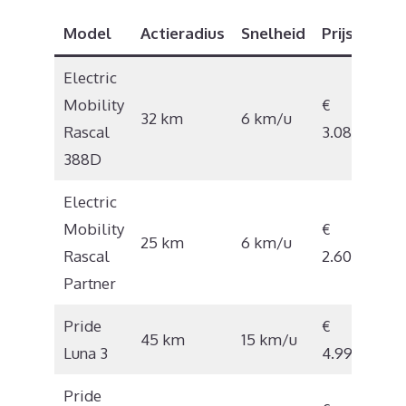
Model
Actieradius
Snelheid
Prijs
Electric
Mobility
€
32 km
6 km/u
Rascal
3.085
388D
Electric
Mobility
€
25 km
6 km/u
Rascal
2.605
Partner
Pride
€
45 km
15 km/u
Luna 3
4.999
Pride