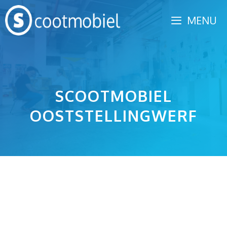
Spring
MENU
naar
inhoud
SCOOTMOBIEL
OOSTSTELLINGWERF