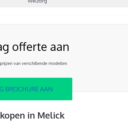
Welzorg
ag offerte aan
e prijzen van verschillende modellen
G BROCHURE AAN
kopen in Melick