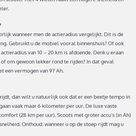
ler.
?
lijk wanneer men de actieradius vergelijkt. Dit is de
ding. Gebruikt u de mobiel vooral binnenshuis? Of ook
n actieradius van 10 – 20 km is afdoende. Denk u eraan
 of om gewoon lekker rond te rijden? In dat geval
met een vermogen van 97 Ah.
ijdt, dan wilt u natuurlijk ook dat er een beetje tempo in
gaan vaak maar 6 kilometer per uur. De luxe vaste
omfort (28 km per uur). Scoots met groter accu’s (in Ah)
elheid. Onthoud: wanneer u op de stoep rijdt mag u