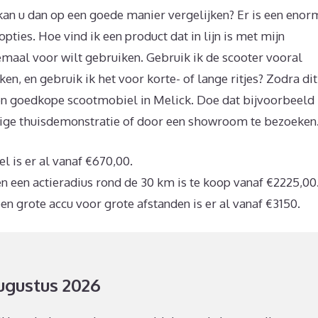
an u dan op een goede manier vergelijken? Er is een enor
ties. Hoe vind ik een product dat in lijn is met mijn
emaal voor wilt gebruiken. Gebruik ik de scooter vooral
en, en gebruik ik het voor korte- of lange ritjes? Zodra dit
een goedkope scootmobiel in Melick. Doe dat bijvoorbeeld
dige thuisdemonstratie of door een showroom te bezoeken
is er al vanaf €670,00.
 een actieradius rond de 30 km is te koop vanaf €2225,00
n grote accu voor grote afstanden is er al vanaf €3150.
augustus 2026