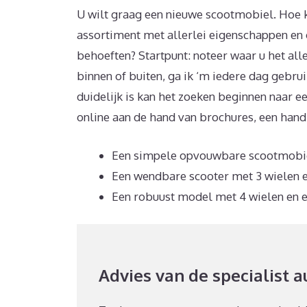
U wilt graag een nieuwe scootmobiel. Hoe k
assortiment met allerlei eigenschappen en op
behoeften? Startpunt: noteer waar u het all
binnen of buiten, ga ik ‘m iedere dag gebruik
duidelijk is kan het zoeken beginnen naar 
online aan de hand van brochures, een han
Een simpele opvouwbare scootmobiel 
Een wendbare scooter met 3 wielen en
Een robuust model met 4 wielen en ee
Advies van de specialist 