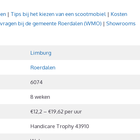
pen
|
Tips bij het kiezen van een scootmobiel
|
Kosten
nvragen bij de gemeente Roerdalen (WMO)
|
Showrooms
Limburg
Roerdalen
6074
8 weken
€12,2 – €19,62 per uur
Handicare Trophy 43910