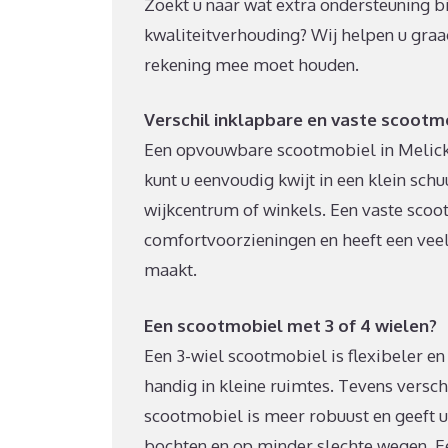
Zoekt u naar wat extra ondersteuning bi
kwaliteitverhouding? Wij helpen u graa
rekening mee moet houden.
Verschil inklapbare en vaste scootm
Een opvouwbare scootmobiel in Melick 
kunt u eenvoudig kwijt in een klein schu
wijkcentrum of winkels. Een vaste scootm
comfortvoorzieningen en heeft een veel g
maakt.
Een scootmobiel met 3 of 4 wielen?
Een 3-wiel scootmobiel is flexibeler en 
handig in kleine ruimtes. Tevens versc
scootmobiel is meer robuust en geeft u e
bochten en op minder slechte wegen. Ee