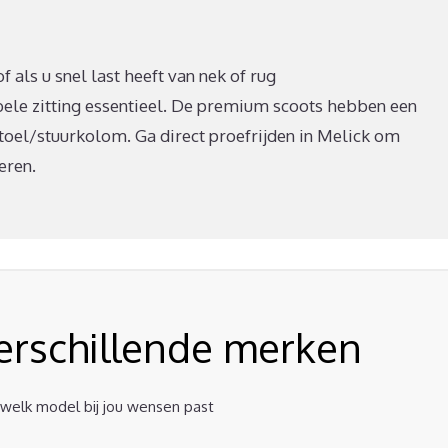
 als u snel last heeft van nek of rug
ele zitting essentieel. De premium scoots hebben een
stoel/stuurkolom. Ga direct proefrijden in Melick om
eren.
verschillende merken
t welk model bij jou wensen past