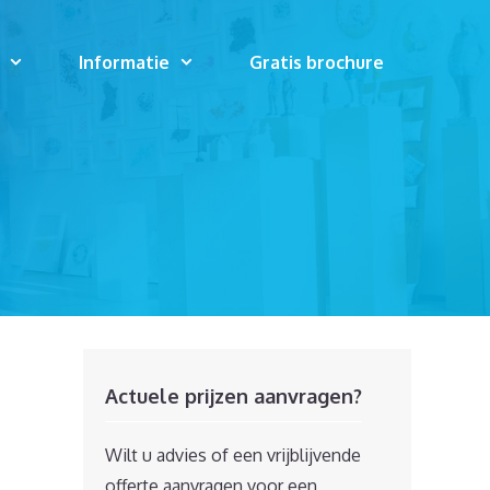
Informatie
Gratis brochure
Actuele prijzen aanvragen?
Wilt u advies of een vrijblijvende
offerte aanvragen voor een