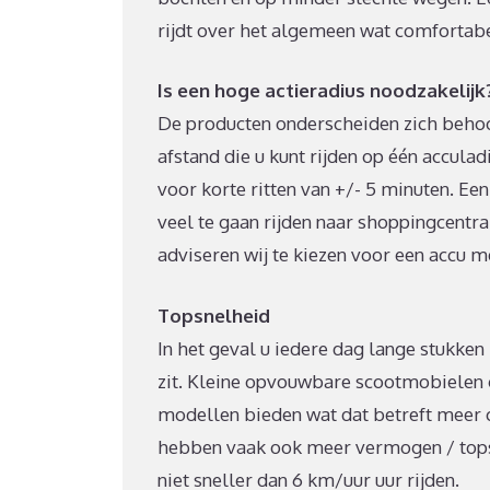
rijdt over het algemeen wat comfortabe
Is een hoge actieradius noodzakelijk
De producten onderscheiden zich behoor
afstand die u kunt rijden op één accula
voor korte ritten van +/- 5 minuten. Ee
veel te gaan rijden naar shoppingcentra
adviseren wij te kiezen voor een accu 
Topsnelheid
In het geval u iedere dag lange stukken r
zit. Kleine opvouwbare scootmobielen 
modellen bieden wat dat betreft meer c
hebben vaak ook meer vermogen / topsn
niet sneller dan 6 km/uur uur rijden.