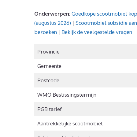
Onderwerpen:
Goedkope scootmobiel ko
(augustus 2026)
|
Scootmobiel subsidie aa
bezoeken
|
Bekijk de veelgestelde vragen
Provincie
Gemeente
Postcode
WMO Beslissingstermijn
PGB tarief
Aantrekkelijke scootmobiel