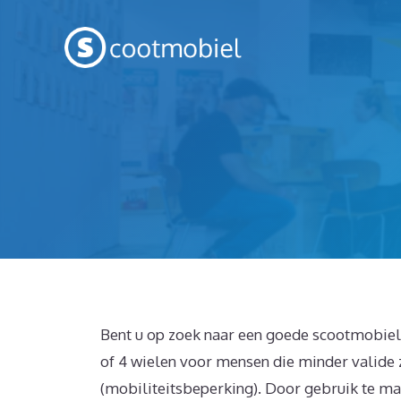
Spring
naar
inhoud
Bent u op zoek naar een goede scootmobiel 
of 4 wielen voor mensen die minder valide 
(mobiliteitsbeperking). Door gebruik te mak