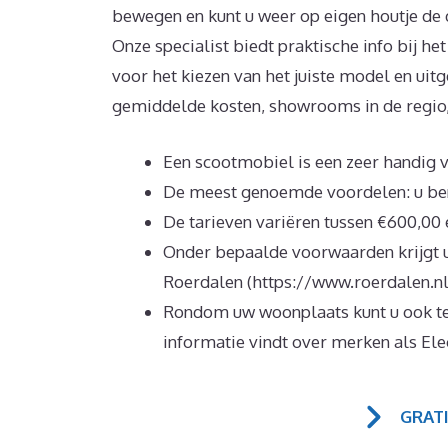
bewegen en kunt u weer op eigen houtje de 
Onze specialist biedt praktische info bij he
voor het kiezen van het juiste model en ui
gemiddelde kosten, showrooms in de regio, 
Een scootmobiel is een zeer handig 
De meest genoemde voordelen: u ben
De tarieven variëren tussen €600,00 
Onder bepaalde voorwaarden krijgt
Roerdalen (https://www.roerdalen.nl
Rondom uw woonplaats kunt u ook te
informatie vindt over merken als Ele
GRAT