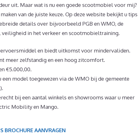
deur uit. Maar wat is nu een goede scootmobiel voor mij?
t maken van de juiste keuze. Op deze website bekijkt u tips
tgebreide details over bijvoorbeeld PGB en WMO, de
veiligheid in het verkeer en scootmobieltraining.
vervoersmiddel en biedt uitkomst voor mindervaliden.
t meer zelfstandig en een hoog zitcomfort.
en €5.000,00.
 u een model toegewezen via de WMO bij de gemeente
).
recht bij een aantal winkels en showrooms waar u meer
ctric Mobility en Mango.
IS BROCHURE AANVRAGEN