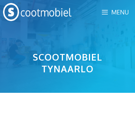
Spring
MENU
naar
inhoud
SCOOTMOBIEL
TYNAARLO