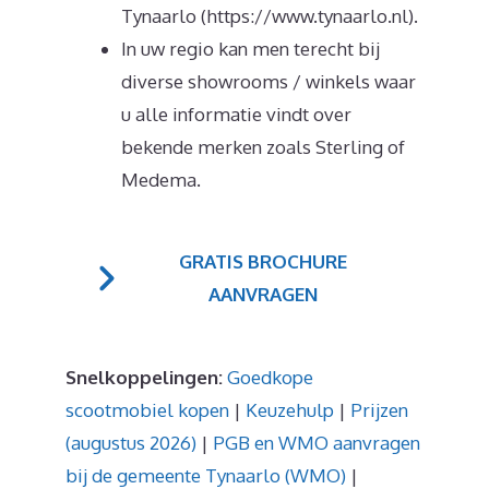
Tynaarlo (https://www.tynaarlo.nl).
In uw regio kan men terecht bij
diverse showrooms / winkels waar
u alle informatie vindt over
bekende merken zoals Sterling of
Medema.
GRATIS BROCHURE
AANVRAGEN
Snelkoppelingen:
Goedkope
scootmobiel kopen
|
Keuzehulp
|
Prijzen
(augustus 2026)
|
PGB en WMO aanvragen
bij de gemeente Tynaarlo (WMO)
|