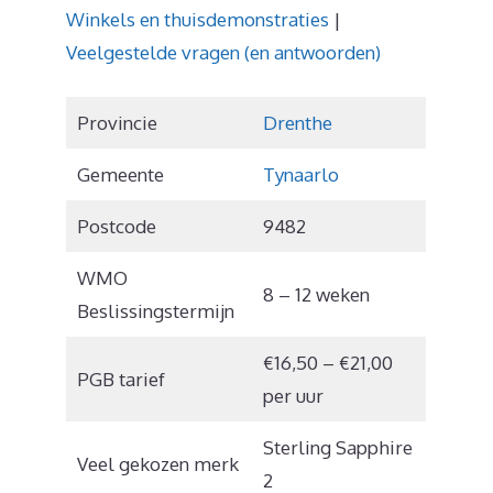
Winkels en thuisdemonstraties
|
Veelgestelde vragen (en antwoorden)
Provincie
Drenthe
Gemeente
Tynaarlo
Postcode
9482
WMO
8 – 12 weken
Beslissingstermijn
€16,50 – €21,00
PGB tarief
per uur
Sterling Sapphire
Veel gekozen merk
2