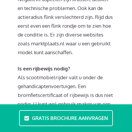
en technische problemen. Ook kan de
actieradius flink verslechterd zijn. Rijd dus
eerst even een flink rondje om te zien hoe
de conditie is. Er zijn diverse websites
zoals marktplaats.nl waar u een gebruikt
model kunt aanschaffen.
Is een rijbewijs nodig?
Als scootmobielrijder valt u onder de
gehandicaptenvoertuigen. Een
bromfietscertificaat of rijbewijs is dus niet
nodig. U kunt wel gebruik maken van een
lokale rijvaardigheidscursus of theorie-
GRATIS BROCHURE AANVRAGEN
opleiding. Binnen deze
scootmobieltraining in Tynaarlo komen