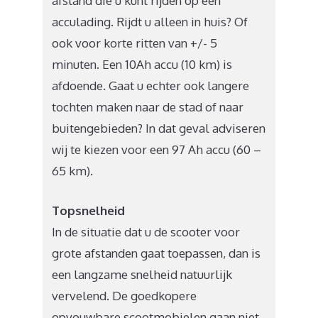
afstand die u kunt rijden op één
acculading. Rijdt u alleen in huis? Of
ook voor korte ritten van +/- 5
minuten. Een 10Ah accu (10 km) is
afdoende. Gaat u echter ook langere
tochten maken naar de stad of naar
buitengebieden? In dat geval adviseren
wij te kiezen voor een 97 Ah accu (60 –
65 km).
Topsnelheid
In de situatie dat u de scooter voor
grote afstanden gaat toepassen, dan is
een langzame snelheid natuurlijk
vervelend. De goedkopere
opvouwbare scootmobielen gaan niet