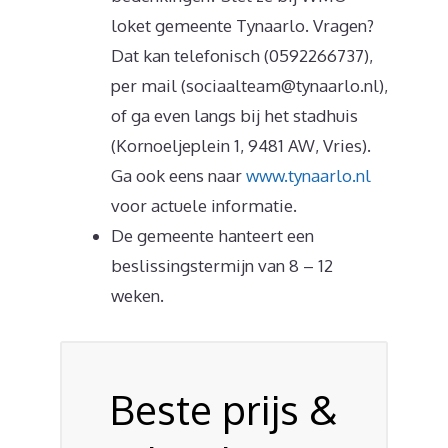
loket gemeente Tynaarlo. Vragen?
Dat kan telefonisch (0592266737),
per mail (sociaalteam@tynaarlo.nl),
of ga even langs bij het stadhuis
(Kornoeljeplein 1, 9481 AW, Vries).
Ga ook eens naar
www.tynaarlo.nl
voor actuele informatie.
De gemeente hanteert een
beslissingstermijn van 8 – 12
weken.
Beste prijs &