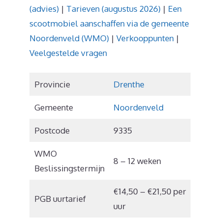
(advies)
|
Tarieven (augustus 2026)
|
Een
scootmobiel aanschaffen via de gemeente
Noordenveld (WMO)
|
Verkooppunten
|
Veelgestelde vragen
Provincie
Drenthe
Gemeente
Noordenveld
Postcode
9335
WMO
8 – 12 weken
Beslissingstermijn
€14,50 – €21,50 per
PGB uurtarief
uur