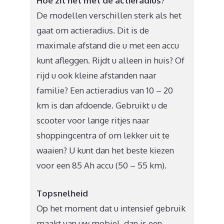
Hoe zit het met de actieradius?
De modellen verschillen sterk als het
gaat om actieradius. Dit is de
maximale afstand die u met een accu
kunt afleggen. Rijdt u alleen in huis? Of
rijd u ook kleine afstanden naar
familie? Een actieradius van 10 – 20
km is dan afdoende. Gebruikt u de
scooter voor lange ritjes naar
shoppingcentra of om lekker uit te
waaien? U kunt dan het beste kiezen
voor een 85 Ah accu (50 – 55 km).
Topsnelheid
Op het moment dat u intensief gebruik
maakt van uw mobiel, dan is een