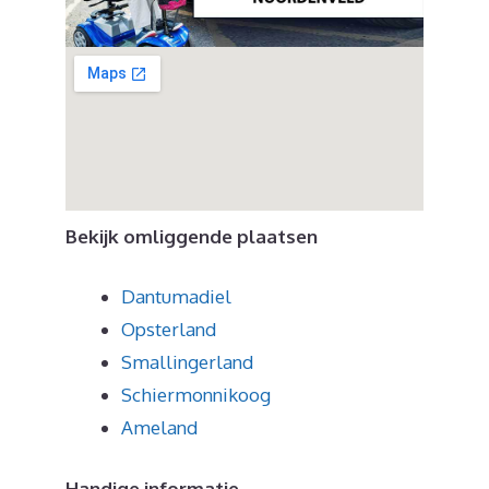
Bekijk omliggende plaatsen
Dantumadiel
Opsterland
Smallingerland
Schiermonnikoog
Ameland
Handige informatie