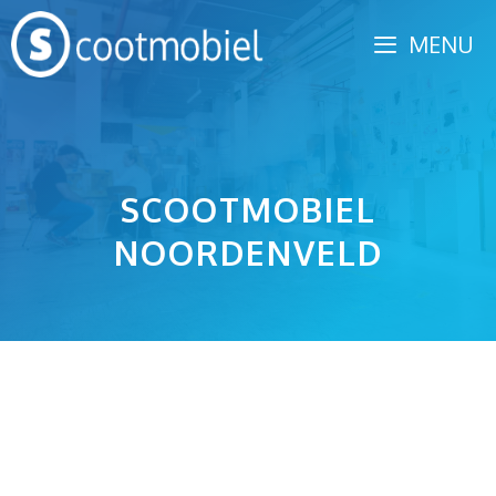
Spring
MENU
naar
inhoud
SCOOTMOBIEL
NOORDENVELD