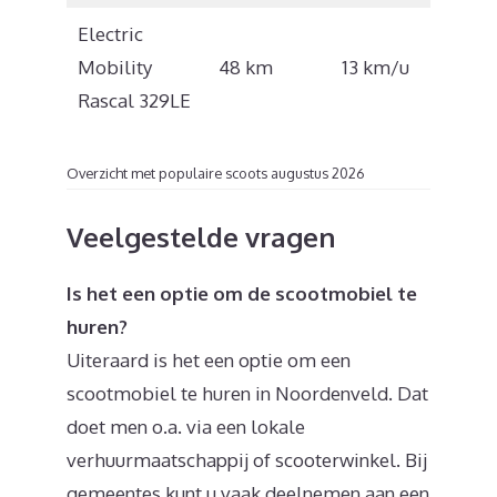
Electric
€
Mobility
48 km
13 km/u
4.637
Rascal 329LE
Overzicht met populaire scoots augustus 2026
Veelgestelde vragen
Is het een optie om de scootmobiel te
huren?
Uiteraard is het een optie om een
scootmobiel te huren in Noordenveld. Dat
doet men o.a. via een lokale
verhuurmaatschappij of scooterwinkel. Bij
gemeentes kunt u vaak deelnemen aan een