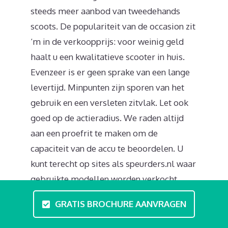
steeds meer aanbod van tweedehands
scoots. De populariteit van de occasion zit
‘m in de verkoopprijs: voor weinig geld
haalt u een kwalitatieve scooter in huis.
Evenzeer is er geen sprake van een lange
levertijd. Minpunten zijn sporen van het
gebruik en een versleten zitvlak. Let ook
goed op de actieradius. We raden altijd
aan een proefrit te maken om de
capaciteit van de accu te beoordelen. U
kunt terecht op sites als speurders.nl waar
gebruikte modellen worden verkocht.
GRATIS BROCHURE AANVRAGEN
Moet ik een rijbewijs hebben?
Als bestuurder van een scootmobiel valt u