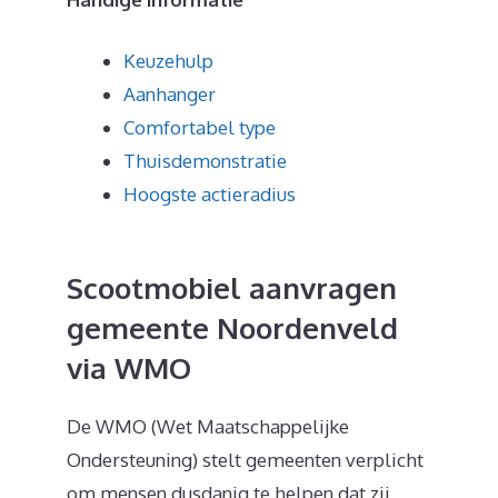
Keuzehulp
Aanhanger
Comfortabel type
Thuisdemonstratie
Hoogste actieradius
Scootmobiel aanvragen
gemeente Noordenveld
via WMO
De WMO (Wet Maatschappelijke
Ondersteuning) stelt gemeenten verplicht
om mensen dusdanig te helpen dat zij