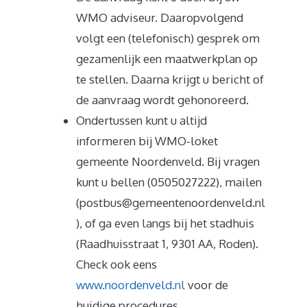
WMO adviseur. Daaropvolgend
volgt een (telefonisch) gesprek om
gezamenlijk een maatwerkplan op
te stellen. Daarna krijgt u bericht of
de aanvraag wordt gehonoreerd.
Ondertussen kunt u altijd
informeren bij WMO-loket
gemeente Noordenveld. Bij vragen
kunt u bellen (0505027222), mailen
(postbus@gemeentenoordenveld.nl
), of ga even langs bij het stadhuis
(Raadhuisstraat 1, 9301 AA, Roden).
Check ook eens
www.noordenveld.nl
voor de
huidige procedures.