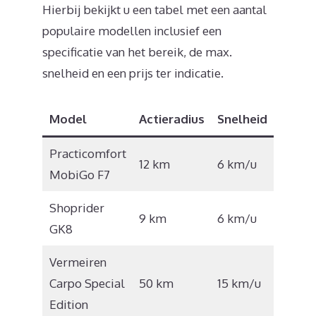
Hierbij bekijkt u een tabel met een aantal
populaire modellen inclusief een
specificatie van het bereik, de max.
snelheid en een prijs ter indicatie.
Model
Actieradius
Snelheid
Prijs
Practicomfort
€
12 km
6 km/u
MobiGo F7
1.040
Shoprider
€
9 km
6 km/u
GK8
1.194
Vermeiren
€
Carpo Special
50 km
15 km/u
3.295
Edition