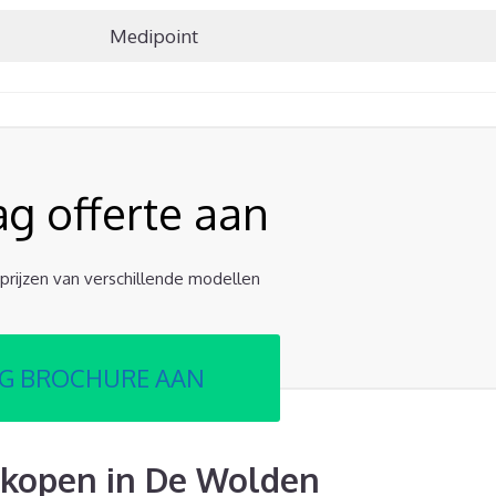
Medipoint
ag offerte aan
e prijzen van verschillende modellen
G BROCHURE AAN
 kopen in De Wolden