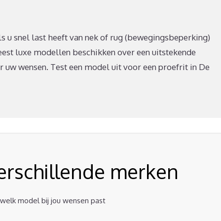
als u snel last heeft van nek of rug (bewegingsbeperking)
eest luxe modellen beschikken over een uitstekende
ar uw wensen. Test een model uit voor een proefrit in De
verschillende merken
t welk model bij jou wensen past