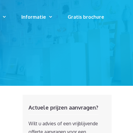
Informatie
Gratis brochure
Actuele prijzen aanvragen?
Wilt u advies of een vrijblijvende
offerte aanvragen voor een