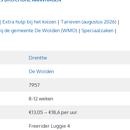
|
Extra hulp bij het kiezen
|
Tarieven (augustus 2026)
|
bij de gemeente De Wolden (WMO)
|
Speciaalzaken
|
Drenthe
De Wolden
7957
8-12 weken
€13,05 – €18,6 per uur
Freerider Luggie 4