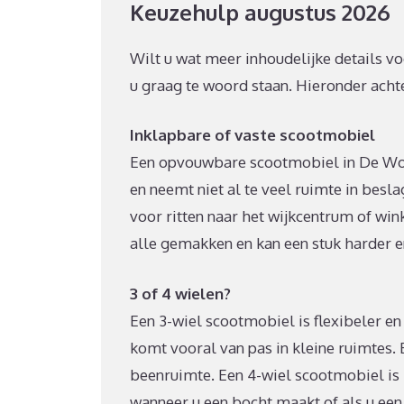
Keuzehulp augustus 2026
Wilt u wat meer inhoudelijke details v
u graag te woord staan. Hieronder achter
Inklapbare of vaste scootmobiel
Een opvouwbare scootmobiel in De Wol
en neemt niet al te veel ruimte in beslag
voor ritten naar het wijkcentrum of win
alle gemakken en kan een stuk harder en
3 of 4 wielen?
Een 3-wiel scootmobiel is flexibeler en
komt vooral van pas in kleine ruimtes.
beenruimte. Een 4-wiel scootmobiel is ro
wanneer u een bocht maakt of als u een 