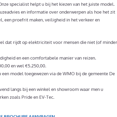
ze specialist helpt u bij het kiezen van het juiste model.
euzeadvies en informatie over onderwerpen als hoe het zit
een proefrit maken, veiligheid in het verkeer en
dat rijdt op elektriciteit voor mensen die niet (of minder
ndigheid en een comfortabele manier van reizen.
00,00 en wel €5.250,00.
 u een model toegewezen via de WMO bij de gemeente De
ijvend langs bij een winkel en showroom waar men u
rken zoals Pride en EV-Tec.
IS BROCHURE AANVRAGEN