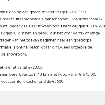
an u dan op een goede manier vergelijken? Er is
e meest uiteenlopende eigenschappen. Hoe achterhaal ik
npunt: bedenk zelf eerst waarvoor u hem wil gebruiken. Wi
 gebruik ik het, en gebruik ik het voor korte- of lange
 gekregen kan het zoeken beginnen naar een goedkope
matie is online beschikbaar d.m.v. een uitgebreide
in de showroom.
is er al vanaf €720,00.
een bereik van zo’n 40 km is te koop vanaf €1675,00.
veel comfort kost u rond de €3600.